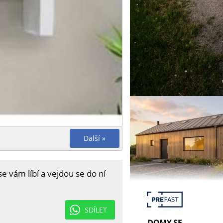
Další »
e vám líbí a vejdou se do ní
SDÍLET