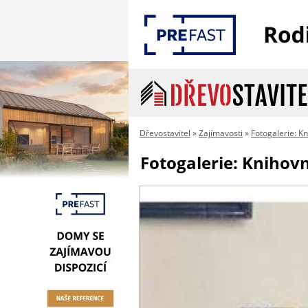
Dřevostavitel
»
Zajímavosti
»
Fotogalerie: K
Fotogalerie: Knihov