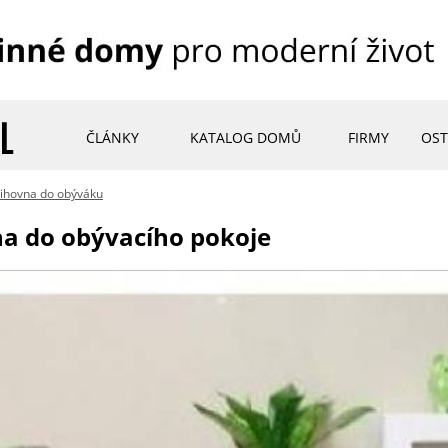
ČLÁNKY
KATALOG DOMŮ
FIRMY
OST
nihovna do obýváku
na do obývacího pokoje