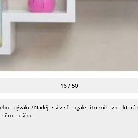
16 / 50
ho obýváku? Nadějte si ve fotogalerii tu knihovnu, která s
 něco dalšího.