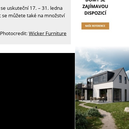
 se uskuteční 17. – 31. ledna
it se můžete také na množství
Photocredit:
Wicker Furniture