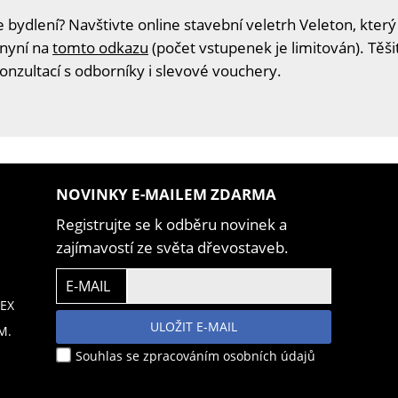
 bydlení? Navštivte online stavební veletrh Veleton, který
 nyní na
tomto odkazu
(počet vstupenek je limitován). Těš
konzultací s odborníky i slevové vouchery.
NOVINKY E-MAILEM ZDARMA
Registrujte se k odběru novinek a
zajímavostí ze světa dřevostaveb.
E-MAIL
EX
ULOŽIT E-MAIL
M.
Souhlas se zpracováním osobních údajů