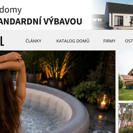
ČLÁNKY
KATALOG DOMŮ
FIRMY
OST