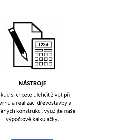
NÁSTROJE
kud si chcete ulehčit život při
vrhu a realizaci dřevostavby a
ěných konstrukcí, využijte naše
výpočtové kalkulačky.