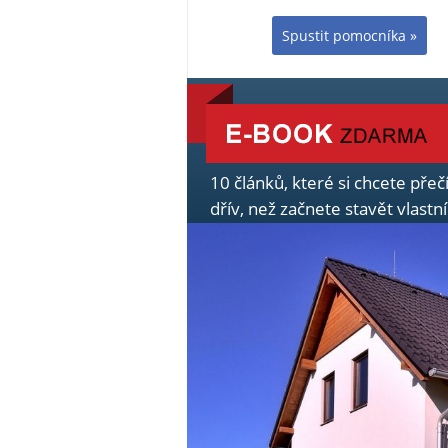
Spustit pomocníka »
10 článků, které si chcete přeč
dřív, než začnete stavět vlast