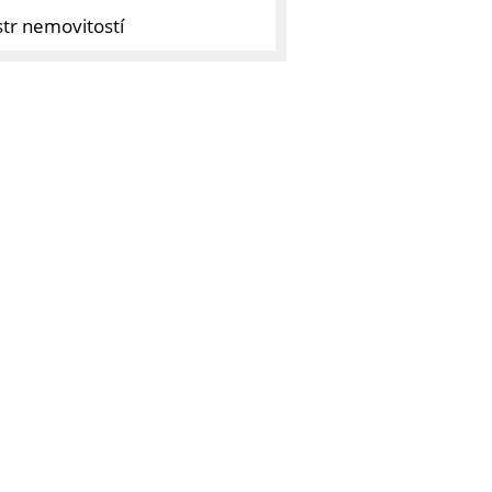
str nemovitostí