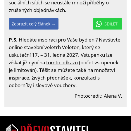
sociálních sítích se neustále množí příběhy o
zrušených objednávkách.
Zobrazit celý článek →
SDÍLET
P.S.
Hledáte inspiraci pro Vaše bydlení? Navštivte
online stavební veletrh Veleton, který se
uskuteční 17. – 31. ledna 2027. Vstupenku lze
získat již nyní na
tomto odkazu
(počet vstupenek
je limitován). Těšit se můžete také na množství
inspirace, živých přednášek, konzultací s
odborníky i slevové vouchery.
Photocredit: Alena V.