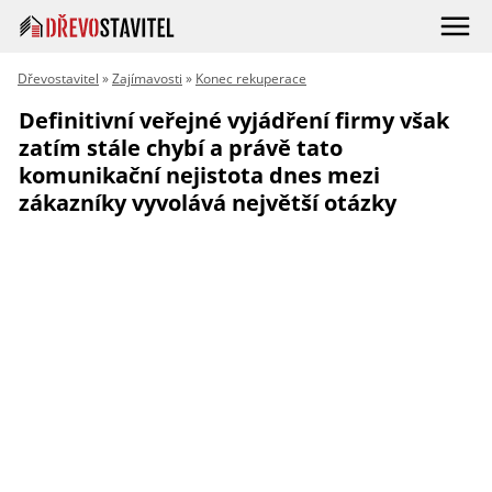
Dřevostavitel
»
Zajímavosti
»
Konec rekuperace
Definitivní veřejné vyjádření firmy však
zatím stále chybí a právě tato
komunikační nejistota dnes mezi
zákazníky vyvolává největší otázky