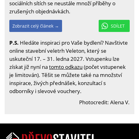
sociálních sítích se neustále množí příběhy o
zrušených objednávkách.
Zobrazit celý článek →
SDÍLET
P.S.
Hledáte inspiraci pro Vaše bydlení? Navštivte
online stavební veletrh Veleton, který se
uskuteční 17. – 31. ledna 2027. Vstupenku lze
získat již nyní na
tomto odkazu
(počet vstupenek
je limitován). Těšit se můžete také na množství
inspirace, živých přednášek, konzultací s
odborníky i slevové vouchery.
Photocredit: Alena V.