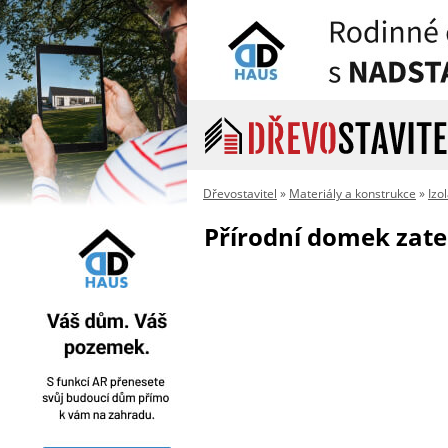
Dřevostavitel
»
Materiály a konstrukce
»
Izo
Přírodní domek zat