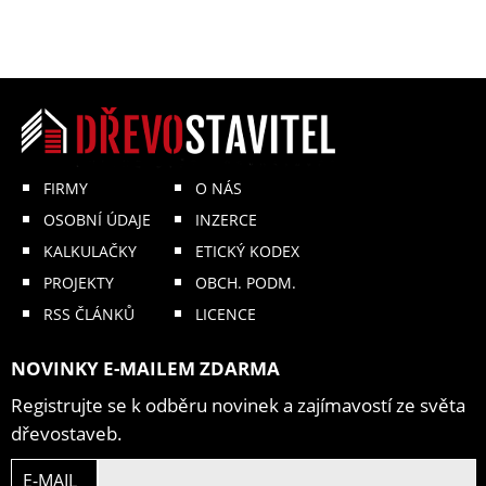
FIRMY
O NÁS
OSOBNÍ ÚDAJE
INZERCE
KALKULAČKY
ETICKÝ KODEX
PROJEKTY
OBCH. PODM.
RSS ČLÁNKŮ
LICENCE
NOVINKY E-MAILEM ZDARMA
Registrujte se k odběru novinek a zajímavostí ze světa
dřevostaveb.
E-MAIL