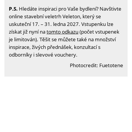
P.S.
Hledáte inspiraci pro Vaše bydlení? Navštivte
online stavební veletrh Veleton, který se
uskuteční 17. – 31. ledna 2027. Vstupenku lze
získat již nyní na
tomto odkazu
(počet vstupenek
je limitován). Těšit se můžete také na množství
inspirace, živých přednášek, konzultací s
odborníky i slevové vouchery.
Photocredit: Fuetotene