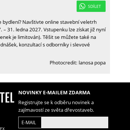
SDÍLET
e bydlení? Navštivte online stavební veletrh
. – 31. ledna 2027. Vstupenku lze získat již nyní
enek je limitován). Těšit se můžete také na
ednášek, konzultací s odborníky i slevové
Photocredit: lanosa popa
NOVINKY E-MAILEM ZDARMA
Registrujte se k odběru novinek a
zajímavostí ze světa dřevostaveb.
E-MAIL
EX