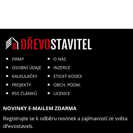
FIRMY
O NÁS
OSOBNÍ ÚDAJE
INZERCE
KALKULAČKY
ETICKÝ KODEX
PROJEKTY
OBCH. PODM.
RSS ČLÁNKŮ
LICENCE
NOVINKY E-MAILEM ZDARMA
Registrujte se k odběru novinek a zajímavostí ze světa
dřevostaveb.