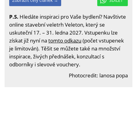
Zobrazit celý článek →
SDÍLET
P.S.
Hledáte inspiraci pro Vaše bydlení? Navštivte
online stavební veletrh Veleton, který se
uskuteční 17. – 31. ledna 2027. Vstupenku lze
získat již nyní na
tomto odkazu
(počet vstupenek
je limitován). Těšit se můžete také na množství
inspirace, živých přednášek, konzultací s
odborníky i slevové vouchery.
Photocredit: lanosa popa