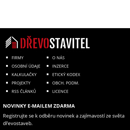
FIRMY
O NÁS
OSOBNÍ ÚDAJE
INZERCE
KALKULAČKY
ETICKÝ KODEX
PROJEKTY
OBCH. PODM.
RSS ČLÁNKŮ
LICENCE
NOVINKY E-MAILEM ZDARMA
Registrujte se k odběru novinek a zajímavostí ze světa
dřevostaveb.