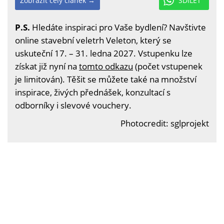
Zobrazit celý článek →
SDÍLET
P.S.
Hledáte inspiraci pro Vaše bydlení? Navštivte
online stavební veletrh Veleton, který se
uskuteční 17. – 31. ledna 2027. Vstupenku lze
získat již nyní na
tomto odkazu
(počet vstupenek
je limitován). Těšit se můžete také na množství
inspirace, živých přednášek, konzultací s
odborníky i slevové vouchery.
Photocredit: sglprojekt