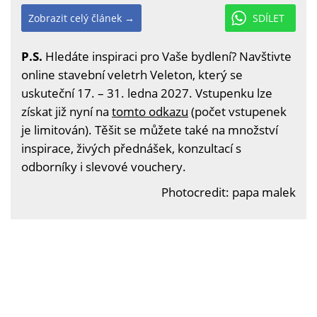
Zobrazit celý článek →
SDÍLET
P.S.
Hledáte inspiraci pro Vaše bydlení? Navštivte
online stavební veletrh Veleton, který se
uskuteční 17. – 31. ledna 2027. Vstupenku lze
získat již nyní na
tomto odkazu
(počet vstupenek
je limitován). Těšit se můžete také na množství
inspirace, živých přednášek, konzultací s
odborníky i slevové vouchery.
Photocredit: papa malek