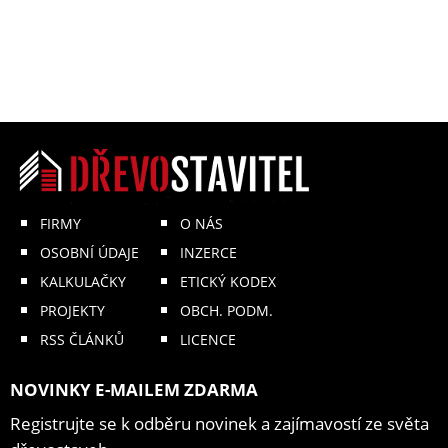
FIRMY
O NÁS
OSOBNÍ ÚDAJE
INZERCE
KALKULAČKY
ETICKÝ KODEX
PROJEKTY
OBCH. PODM.
RSS ČLÁNKŮ
LICENCE
NOVINKY E-MAILEM ZDARMA
Registrujte se k odběru novinek a zajímavostí ze světa