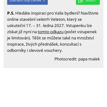
Zobrazit celý článek →
SDÍLET
P.S.
Hledáte inspiraci pro Vaše bydlení? Navštivte
online stavební veletrh Veleton, který se
uskuteční 17. – 31. ledna 2027. Vstupenku lze
získat již nyní na
tomto odkazu
(počet vstupenek
je limitován). Těšit se můžete také na množství
inspirace, živých přednášek, konzultací s
odborníky i slevové vouchery.
Photocredit: papa malek