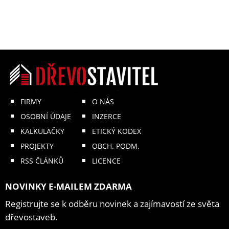
FIRMY
O NÁS
OSOBNÍ ÚDAJE
INZERCE
KALKULAČKY
ETICKÝ KODEX
PROJEKTY
OBCH. PODM.
RSS ČLÁNKŮ
LICENCE
NOVINKY E-MAILEM ZDARMA
Registrujte se k odběru novinek a zajímavostí ze světa
dřevostaveb.