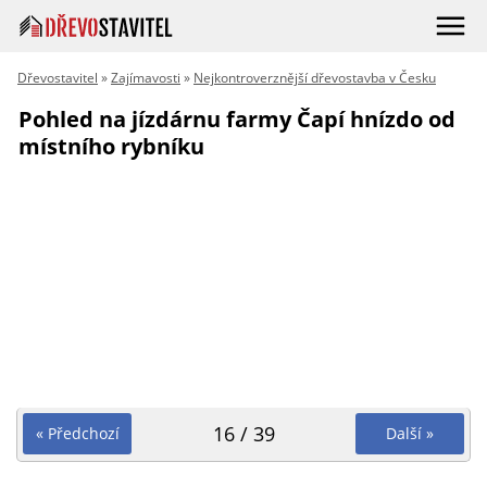
Dřevostavitel
»
Zajímavosti
»
Nejkontroverznější dřevostavba v Česku
Pohled na jízdárnu farmy Čapí hnízdo od
místního rybníku
16 / 39
« Předchozí
Další »