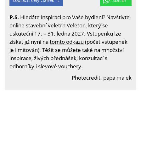
Zobrazit celý článek →
SDÍLET
P.S.
Hledáte inspiraci pro Vaše bydlení? Navštivte
online stavební veletrh Veleton, který se
uskuteční 17. – 31. ledna 2027. Vstupenku lze
získat již nyní na
tomto odkazu
(počet vstupenek
je limitován). Těšit se můžete také na množství
inspirace, živých přednášek, konzultací s
odborníky i slevové vouchery.
Photocredit: papa malek