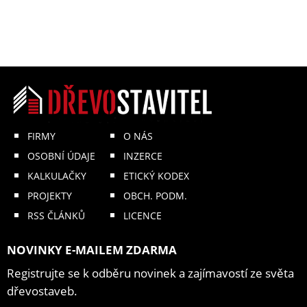
FIRMY
O NÁS
OSOBNÍ ÚDAJE
INZERCE
KALKULAČKY
ETICKÝ KODEX
PROJEKTY
OBCH. PODM.
RSS ČLÁNKŮ
LICENCE
NOVINKY E-MAILEM ZDARMA
Registrujte se k odběru novinek a zajímavostí ze světa
dřevostaveb.