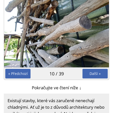
10 / 39
« Předchozí
Další »
Pokračujte ve čtení níže ↓
Existují stavby, které vás zaručeně nenechají
chladnými. Ať už je to z důvodů architektury nebo