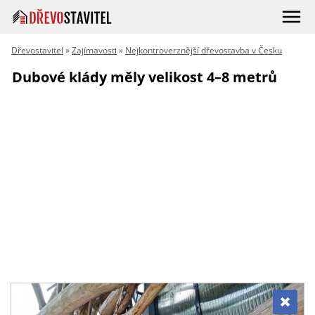
Dřevostavitel
»
Zajímavosti
»
Nejkontroverznější dřevostavba v Česku
Dubové klády měly velikost 4–8 metrů