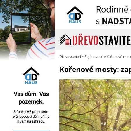
Dřevostavitel
»
Zajímavosti
»
Kořenové mos
Kořenové mosty: za