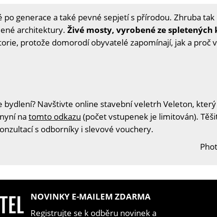
 po generace a také pevné sepjetí s přírodou. Zhruba tak l
ené architektury.
Živé mosty, vyrobené ze spletených
storie, protože domorodí obyvatelé zapomínají, jak a proč
 bydlení? Navštivte online stavební veletrh Veleton, který
 nyní na
tomto odkazu
(počet vstupenek je limitován). Těš
konzultací s odborníky i slevové vouchery.
Phot
NOVINKY E-MAILEM ZDARMA
Registrujte se k odběru novinek a