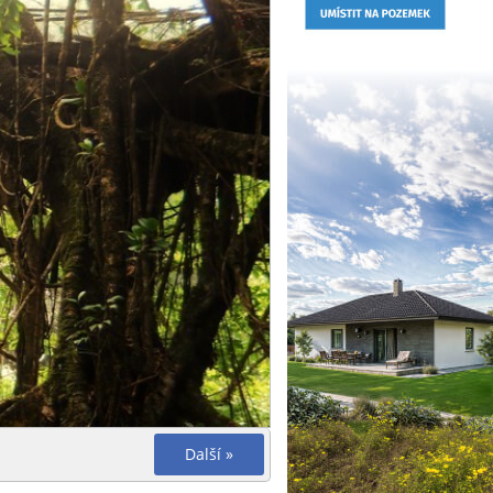
Další »