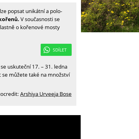
ze popsat unikátní a polo-
 kořenů.
V současnosti se
 vlastně o kořenové mosty
SDÍLET
 se uskuteční 17. – 31. ledna
it se můžete také na množství
ocredit:
Arshiya Urveeja Bose