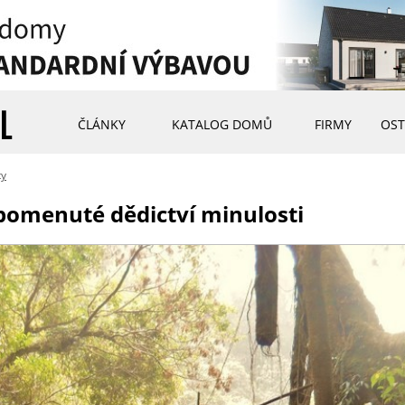
ČLÁNKY
KATALOG DOMŮ
FIRMY
OST
ty
pomenuté dědictví minulosti