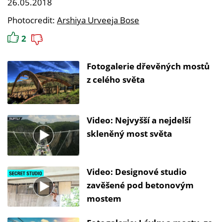
26.05.2018
Photocredit:
Arshiya Urveeja Bose
2
Fotogalerie dřevěných mostů
z celého světa
Video: Nejvyšší a nejdelší
skleněný most světa
Video: Designové studio
zavěšené pod betonovým
mostem