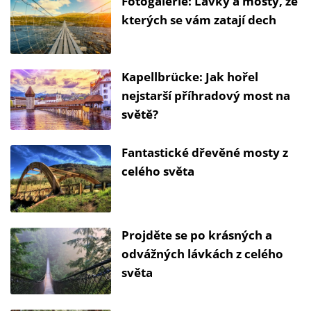
Fotogalerie: Lávky a mosty, ze
kterých se vám zatají dech
Kapellbrücke: Jak hořel
nejstarší příhradový most na
světě?
Fantastické dřevěné mosty z
celého světa
Projděte se po krásných a
odvážných lávkách z celého
světa