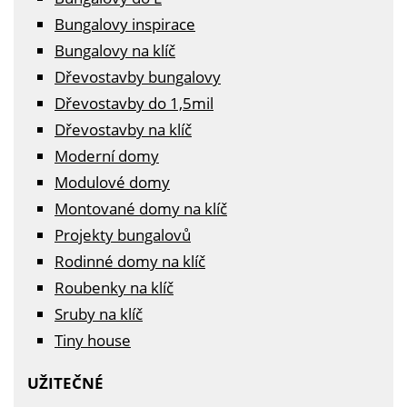
Bungalovy inspirace
Bungalovy na klíč
Dřevostavby bungalovy
Dřevostavby do 1,5mil
Dřevostavby na klíč
Moderní domy
Modulové domy
Montované domy na klíč
Projekty bungalovů
Rodinné domy na klíč
Roubenky na klíč
Sruby na klíč
Tiny house
UŽITEČNÉ