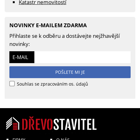
Katastr nemovitostí
NOVINKY E-MAILEM ZDARMA
Přihlaste se k odběru a dostávejte nejžhavější
novinky:
E-MAIL
POŠLETE MI JE
Souhlas se zpracováním os. údajů
FIRMY
O NÁS