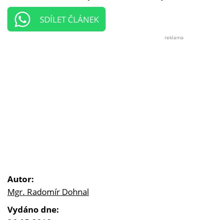
SDÍLET ČLÁNEK
reklama
Autor:
Mgr. Radomír Dohnal
Vydáno dne: