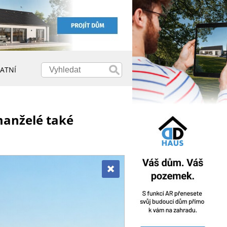
ATNÍ
manželé také