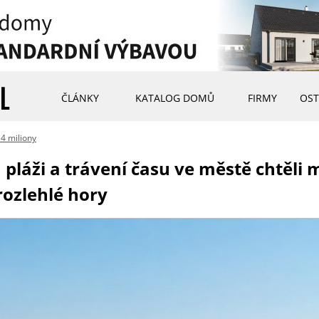
ČLÁNKY
KATALOG DOMŮ
FIRMY
OST
 4 miliony
pláži a trávení času ve městě chtěli 
rozlehlé hory