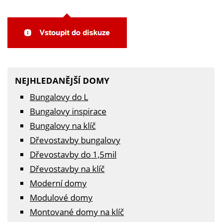
NEJHLEDANĚJŠÍ DOMY
Bungalovy do L
Bungalovy inspirace
Bungalovy na klíč
Dřevostavby bungalovy
Dřevostavby do 1,5mil
Dřevostavby na klíč
Moderní domy
Modulové domy
Montované domy na klíč