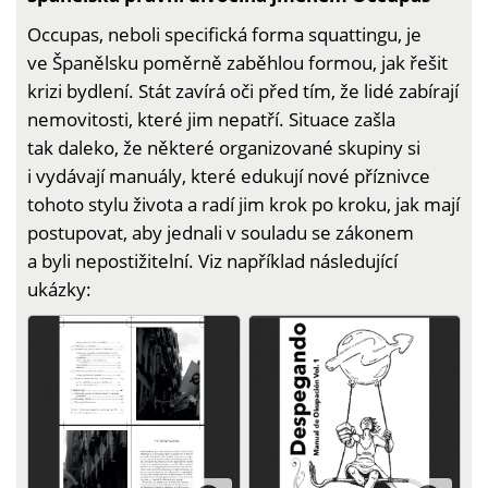
Occupas, neboli specifická forma squattingu, je
ve Španělsku poměrně zaběhlou formou, jak řešit
krizi bydlení. Stát zavírá oči před tím, že lidé zabírají
nemovitosti, které jim nepatří. Situace zašla
tak daleko, že některé organizované skupiny si
i vydávají manuály, které edukují nové příznivce
tohoto stylu života a radí jim krok po kroku, jak mají
postupovat, aby jednali v souladu se zákonem
a byli nepostižitelní. Viz například následující
ukázky: