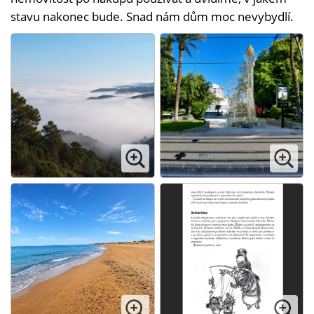
stavu nakonec bude. Snad nám dům moc nevybydlí.