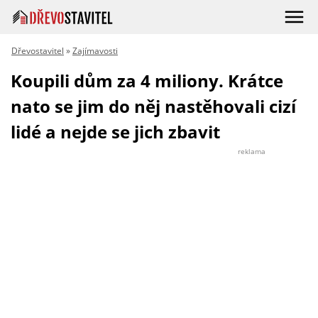
Dřevostavitel
»
Zajímavosti
Koupili dům za 4 miliony. Krátce
nato se jim do něj nastěhovali cizí
lidé a nejde se jich zbavit
reklama