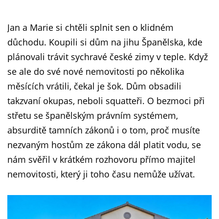
Jan a Marie si chtěli splnit sen o klidném
důchodu. Koupili si dům na jihu Španělska, kde
plánovali trávit sychravé české zimy v teple. Když
se ale do své nové nemovitosti po několika
měsících vrátili, čekal je šok. Dům obsadili
takzvaní okupas, neboli squatteři. O bezmoci při
střetu se španělským právním systémem,
absurditě tamních zákonů i o tom, proč musíte
nezvaným hostům ze zákona dál platit vodu, se
nám svěřil v krátkém rozhovoru přímo majitel
nemovitosti, který ji toho času nemůže užívat.