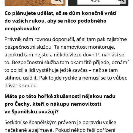
Co plánujete udělat, až se dům konečně vrátí
do vašich rukou, aby se něco podobného
neopakovalo?
Právník nám rovnou doporučil, ať si tam pak zajistíme
bezpečnostní službu. Ta nemovitost monitoruje,
a pokud tam nejste a někdo vleze dovnitř, nahlásí se
to. Bezpečnostní služba tam okamžitě přijede, oznámí
to policii a lidi vystěhuje ještě zavčas – než se tam
stihnou usídlit. Pak to jde rychle a nemusí se to vůbec
dávat k soudu.
Máte po této hořké zkušenosti nějakou radu
pro Čechy, kteří o nákupu nemovitosti
ve Španělsku uvažují?
Setkání se španělským právem je opravdu velice
nečekané a zajímavé. Pokud někdo řeší pořízení