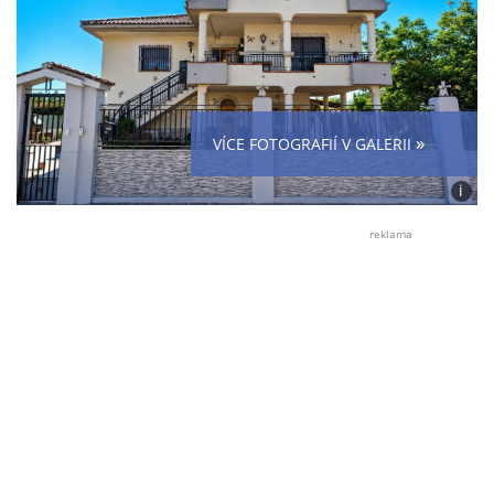
»
VÍCE FOTOGRAFIÍ V GALERII
i
Foto:
Jan
reklama
Dvors