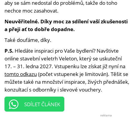
aby se sám nedostal do problémů, takže do toho
nechce moc zasahovat.
Neuvěřitelné. Díky moc za sdílení vaší zkušenosti
a přeji ať to dobře dopadne.
Také doufáme, díky.
P.S.
Hledáte inspiraci pro Vaše bydlení? Navštivte
online stavební veletrh Veleton, který se uskuteční
17. – 31. ledna 2027. Vstupenku lze získat již nyní na
tomto odkazu
(počet vstupenek je limitován). Těšit se
můžete také na množství inspirace, živých přednášek,
konzultací s odborníky i slevové vouchery.
SDÍLET ČLÁNEK
reklama