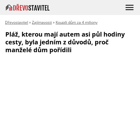
Dřevostavitel
»
Zajímavosti
»
Koupili dům za 4 miliony
Pláž, kterou mají autem asi půl hodiny
cesty, byla jedním z důvodů, proč
manželé dům pořídili