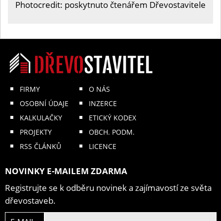
Photocredit: poskytnuto čtenářem Dřevostavitele
FIRMY
O NÁS
OSOBNÍ ÚDAJE
INZERCE
KALKULAČKY
ETICKÝ KODEX
PROJEKTY
OBCH. PODM.
RSS ČLÁNKŮ
LICENCE
NOVINKY E-MAILEM ZDARMA
Registrujte se k odběru novinek a zajímavostí ze světa
dřevostaveb.