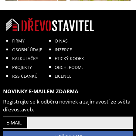
FIRMY
O NÁS
OSOBNÍ ÚDAJE
INZERCE
KALKULAČKY
ETICKÝ KODEX
PROJEKTY
OBCH. PODM.
RSS ČLÁNKŮ
LICENCE
NOVINKY E-MAILEM ZDARMA
Registrujte se k odběru novinek a zajímavostí ze světa
dřevostaveb.
E-MAIL