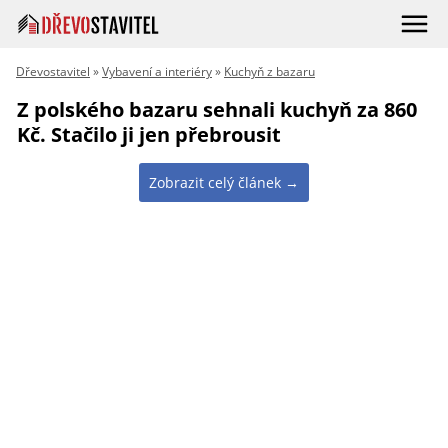
Dřevostavitel
»
Vybavení a interiéry
»
Kuchyň z bazaru
Z polského bazaru sehnali kuchyň za 860
Kč. Stačilo ji jen přebrousit
Zobrazit celý článek →