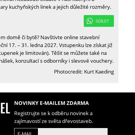
ry kuchyňských linek a jejich důležité rozměry.
SDÍLET
em domě či bytě? Navštivte online stavební
ční 17. – 31. ledna 2027. Vstupenku lze získat již
tupenek je limitován). Těšit se můžete také na
nášek, konzultací s odborníky i slevové vouchery.
Photocredit: Kurt Kaeding
NOVINKY E-MAILEM ZDARMA
Registrujte se k odběru novinek a
zajímavostí ze světa dřevostaveb.
E-MAIL