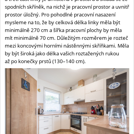
spodních skříněk, na nichž je pracovní prostor a uvnitř
prostor úložný. Pro pohodlné pracovní nasazení
mysleme na to, že by celková délka linky měla být
minimálně 270 cm a šířka pracovní plochy by měla
mít minimálně 70 cm. Důležitým rozměrem je rozteč
mezi koncovými horními nástěnnými skříňkami. Měla
by být široká jako délka vašich roztažených rukou
až po konečky prstů (130–140 cm).