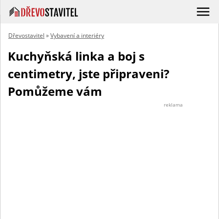
Dřevostavitel
»
Vybavení a interiéry
Kuchyňská linka a boj s
centimetry, jste připraveni?
Pomůžeme vám
reklama