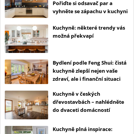
Pořiďte si odsavač par a
vyhněte se zápachu v kuchyni
Kuchyně: některé trendy vás
možná překvapí
Bydlení podle Feng Shui: čistá
kuchyně zlepší nejen vaše
zdraví, ale i finanční situaci
Kuchyně v českých
dřevostavbách – nahlédněte
do dvaceti domácností
Kuchyně plná inspirace: