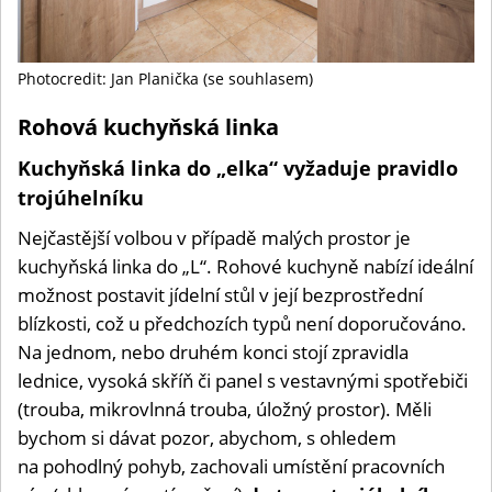
Photocredit: Jan Planička (se souhlasem)
Rohová kuchyňská linka
Kuchyňská linka do „elka“ vyžaduje pravidlo
trojúhelníku
Nejčastější volbou v případě malých prostor je
kuchyňská linka do „L“. Rohové kuchyně nabízí ideální
možnost postavit jídelní stůl v její bezprostřední
blízkosti, což u předchozích typů není doporučováno.
Na jednom, nebo druhém konci stojí zpravidla
lednice, vysoká skříň či panel s vestavnými spotřebiči
(trouba, mikrovlnná trouba, úložný prostor). Měli
bychom si dávat pozor, abychom, s ohledem
na pohodlný pohyb, zachovali umístění pracovních