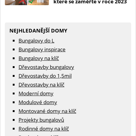
které se zaměřte v roce 2023
NEJHLEDANĚJŠÍ DOMY
Bungalovy do L
Bungalovy inspirace
Bungalovy na klíč
Dřevostavby bungalovy
Dřevostavby do 1,5mil
Dřevostavby na klíč
Moderní domy
Modulové domy
Montované domy na klíč
Projekty bungalovů
Rodinné domy na klíč