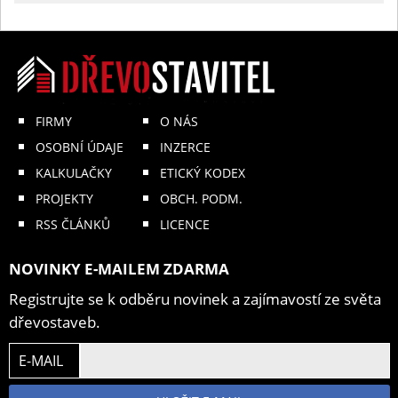
FIRMY
O NÁS
OSOBNÍ ÚDAJE
INZERCE
KALKULAČKY
ETICKÝ KODEX
PROJEKTY
OBCH. PODM.
RSS ČLÁNKŮ
LICENCE
NOVINKY E-MAILEM ZDARMA
Registrujte se k odběru novinek a zajímavostí ze světa
dřevostaveb.
E-MAIL