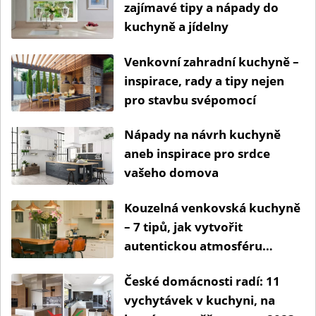
zajímavé tipy a nápady do
kuchyně a jídelny
Venkovní zahradní kuchyně –
inspirace, rady a tipy nejen
pro stavbu svépomocí
Nápady na návrh kuchyně
aneb inspirace pro srdce
vašeho domova
Kouzelná venkovská kuchyně
– 7 tipů, jak vytvořit
autentickou atmosféru
venkova
České domácnosti radí: 11
vychytávek v kuchyni, na