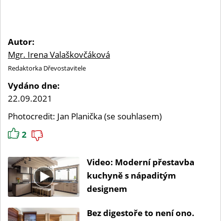
Autor:
Mgr. Irena Valaškovčáková
Redaktorka Dřevostavitele
Vydáno dne:
22.09.2021
Photocredit: Jan Planička (se souhlasem)
2
Video: Moderní přestavba
kuchyně s nápaditým
designem
Bez digestoře to není ono.