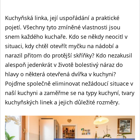
Kuchyňská linka, její uspořádání a praktické
pojetí. Všechny tyto zmíněné vlastnosti jsou
snem každého kuchaře. Kdo se někdy neocitl v
situaci, kdy chtěl otevřít myčku na nádobí a
narazil přitom do protější skříňky? Kdo nezakusil
alespoň jedenkrát v životě bolestivý náraz do
hlavy o některá otevřená dvířka v kuchyni?
Pojďme společně eliminovat nežádoucí situace v
naší kuchyni a zaměřme se na typy kuchyní, tvary
kuchyňských linek a jejich důležité rozměry.