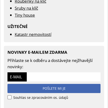
Roubenky na klíč
Sruby na klíč
Tiny house
UŽITEČNÉ
Katastr nemovitostí
NOVINKY E-MAILEM ZDARMA
Přihlaste se k odběru a dostávejte nejžhavější
novinky:
E-MAIL
POŠLETE MI JE
Souhlas se zpracováním os. údajů