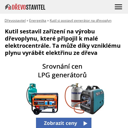
Dřevostavitel
»
Energetika
»
Kutil si postavil generátor na dřevoplyn
Kutil sestavil zařízení na výrobu
dřevoplynu, které připojil k malé
elektrocentrále. Ta může díky vzniklému
plynu vyrábět elektřinu ze dřeva