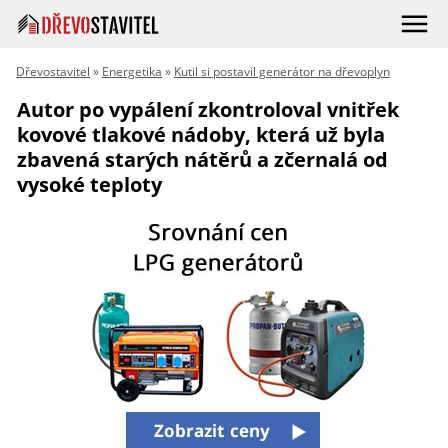
Dřevostavitel
»
Energetika
»
Kutil si postavil generátor na dřevoplyn
Autor po vypálení zkontroloval vnitřek
kovové tlakové nádoby, která už byla
zbavená starých nátěrů a zčernalá od
vysoké teploty