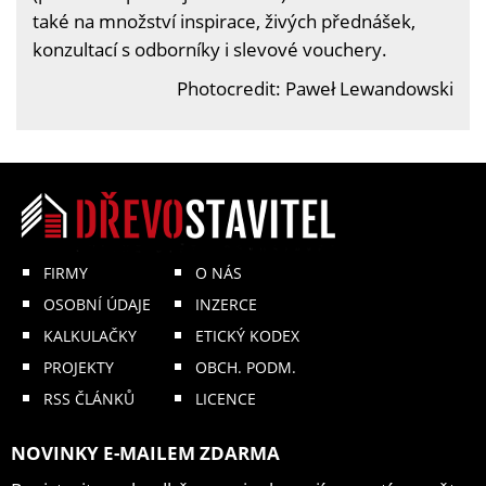
také na množství inspirace, živých přednášek,
konzultací s odborníky i slevové vouchery.
Photocredit: Paweł Lewandowski
FIRMY
O NÁS
OSOBNÍ ÚDAJE
INZERCE
KALKULAČKY
ETICKÝ KODEX
PROJEKTY
OBCH. PODM.
RSS ČLÁNKŮ
LICENCE
NOVINKY E-MAILEM ZDARMA