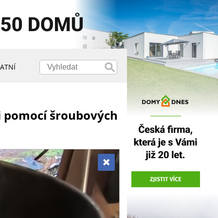
ATNÍ
ji pomocí šroubových