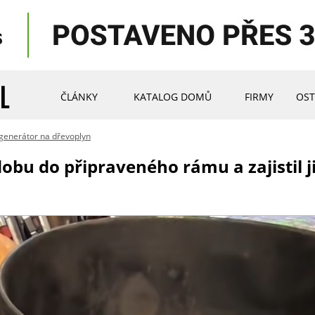
ČLÁNKY
KATALOG DOMŮ
FIRMY
OST
l generátor na dřevoplyn
obu do připraveného rámu a zajistil 