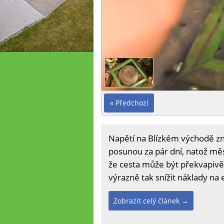
« Předchozí
Napětí na Blízkém východě zn
posunou za pár dní, natož měs
že cesta může být překvapivě 
výrazně tak snížit náklady na 
Zobrazit celý článek →