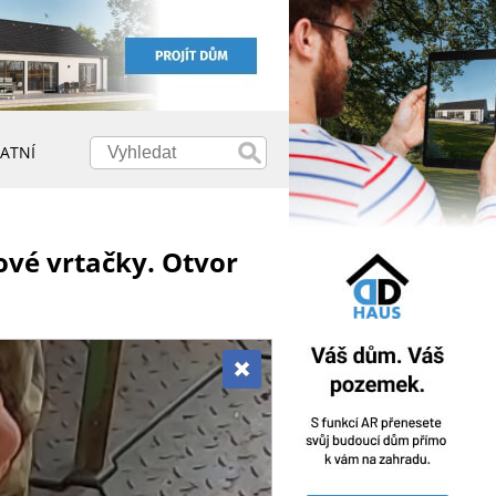
ATNÍ
vé vrtačky. Otvor