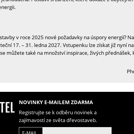
energii.
ostavby v roce 2025 nové požadavky na úspory energií? Nav
teční 17. – 31. ledna 2027. Vstupenku lze získat již nyní n
t se můžete také na množství inspirace, živých přednášek, k
Ph
NOVINKY E-MAILEM ZDARMA
Registrujte se k odběru novinek a
zajímavostí ze světa dřevostaveb.
E-MAIL