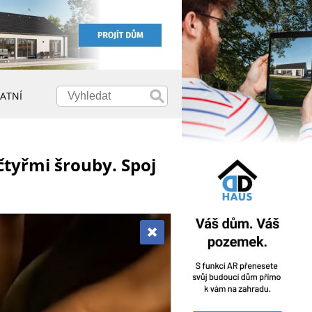
ATNÍ
čtyřmi šrouby. Spoj