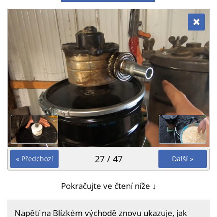
27 / 47
« Předchozí
Další »
Pokračujte ve čtení níže ↓
Napětí na Blízkém východě znovu ukazuje, jak