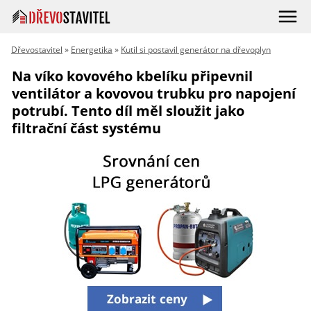
Dřevostavitel
»
Energetika
»
Kutil si postavil generátor na dřevoplyn
Na víko kovového kbelíku připevnil
ventilátor a kovovou trubku pro napojení
potrubí. Tento díl měl sloužit jako
filtrační část systému