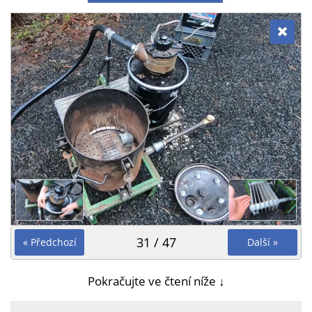
31 / 47
« Předchozí
Další »
Pokračujte ve čtení níže ↓