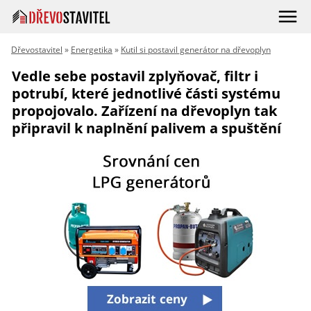
Dřevostavitel
»
Energetika
»
Kutil si postavil generátor na dřevoplyn
Vedle sebe postavil zplyňovač, filtr i
potrubí, které jednotlivé části systému
propojovalo. Zařízení na dřevoplyn tak
připravil k naplnění palivem a spuštění