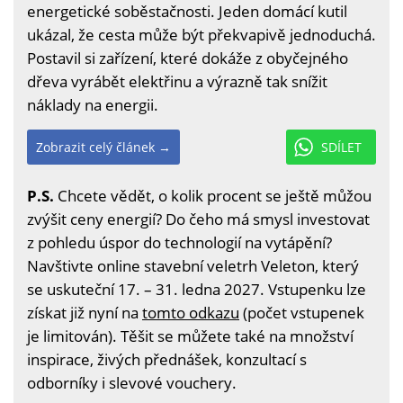
energetické soběstačnosti. Jeden domácí kutil
ukázal, že cesta může být překvapivě jednoduchá.
Postavil si zařízení, které dokáže z obyčejného
dřeva vyrábět elektřinu a výrazně tak snížit
náklady na energii.
Zobrazit celý článek →
SDÍLET
P.S.
Chcete vědět, o kolik procent se ještě můžou
zvýšit ceny energií? Do čeho má smysl investovat
z pohledu úspor do technologií na vytápění?
Navštivte online stavební veletrh Veleton, který
se uskuteční 17. – 31. ledna 2027. Vstupenku lze
získat již nyní na
tomto odkazu
(počet vstupenek
je limitován). Těšit se můžete také na množství
inspirace, živých přednášek, konzultací s
odborníky i slevové vouchery.