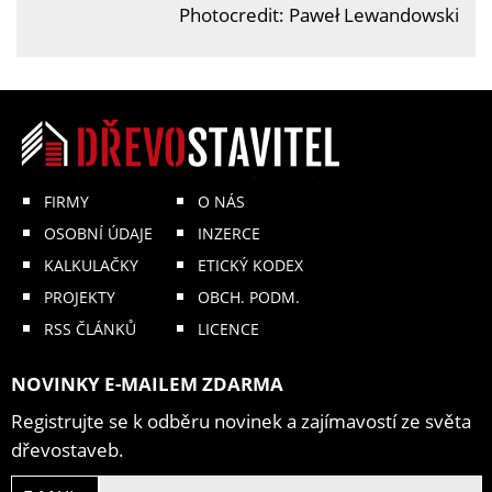
Photocredit: Paweł Lewandowski
FIRMY
O NÁS
OSOBNÍ ÚDAJE
INZERCE
KALKULAČKY
ETICKÝ KODEX
PROJEKTY
OBCH. PODM.
RSS ČLÁNKŮ
LICENCE
NOVINKY E-MAILEM ZDARMA
Registrujte se k odběru novinek a zajímavostí ze světa
dřevostaveb.