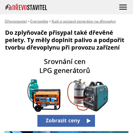
Dřevostavitel
»
Energetika
»
Kutil si postavil generátor na dřevoplyn
Do zplyňovače přisypal také dřevěné
pelety. Ty měly doplnit palivo a podpořit
tvorbu dřevoplynu při provozu zařízení