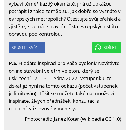
vybaví téměř každý okamžitě, jiná už dokážou
potrápit i znalce zeměpisu. Jak dobře se vyznáte v
evropských metropolích? Otestujte svůj přehled a
zjistěte, zda máte hlavní města evropských států
opravdu pod kontrolou.
SPUSTIT KVÍZ →
SDÍLET
P.S.
Hledáte inspiraci pro Vaše bydlení? Navštivte
online stavební veletrh Veleton, který se
uskuteční 17. – 31. ledna 2027. Vstupenku lze
získat již nyní na
tomto odkazu
(počet vstupenek
je limitován). Těšit se můžete také na množství
inspirace, živých přednášek, konzultací s
odborníky i slevové vouchery.
Photocredit: Janez Kotar (Wikipedia CC 1.0)