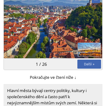
1 / 26
Další »
Pokračujte ve čtení níže ↓
Hlavní města bývají centry politiky, kultury i
společenského dění a často patří k
nejvýznamnějším místům svých zemí. Některá si