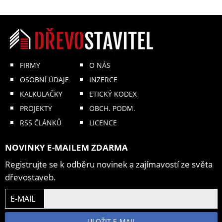
FIRMY
O NÁS
OSOBNÍ ÚDAJE
INZERCE
KALKULAČKY
ETICKÝ KODEX
PROJEKTY
OBCH. PODM.
RSS ČLÁNKŮ
LICENCE
NOVINKY E-MAILEM ZDARMA
Registrujte se k odběru novinek a zajímavostí ze světa
dřevostaveb.
E-MAIL
ULOŽIT E-MAIL