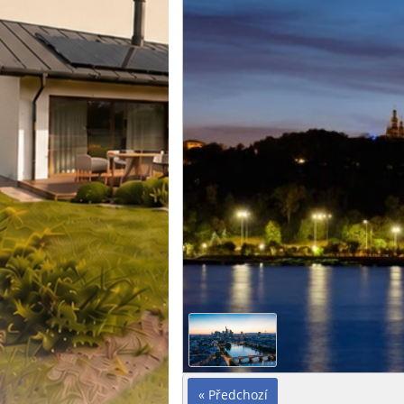
« Předchozí