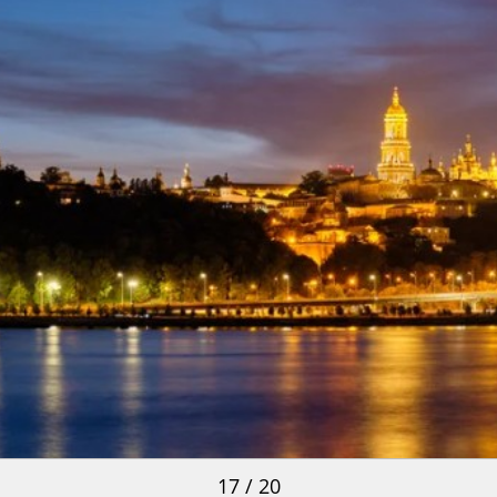
17 / 20