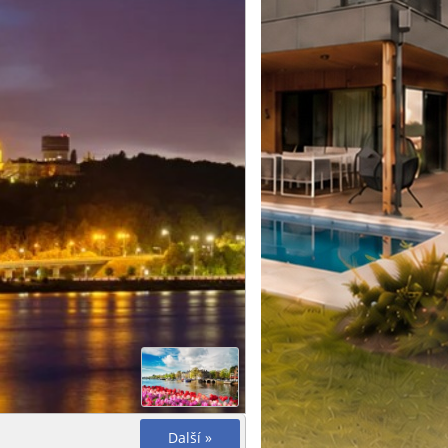
Další »