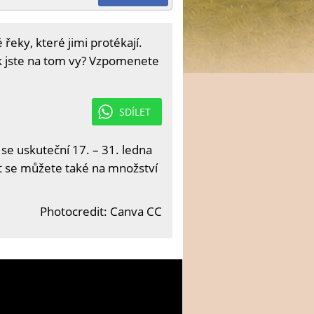
eky, které jimi protékají.
ak jste na tom vy? Vzpomenete
SDÍLET
 se uskuteční 17. – 31. ledna
it se můžete také na množství
Photocredit: Canva CC