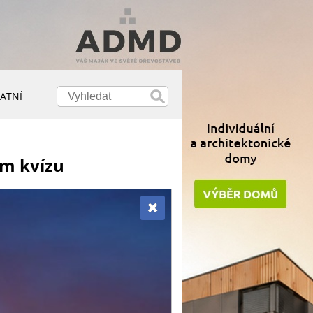
ATNÍ
em kvízu