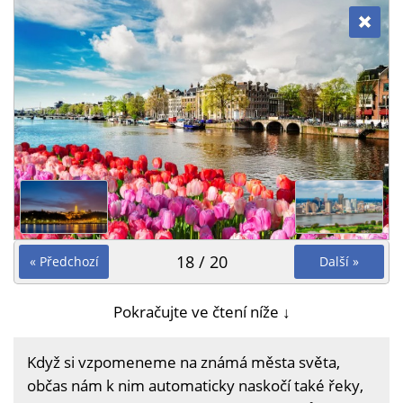
18 / 20
« Předchozí
Další »
Pokračujte ve čtení níže ↓
Když si vzpomeneme na známá města světa,
občas nám k nim automaticky naskočí také řeky,