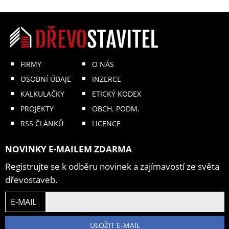
FIRMY
O NÁS
OSOBNÍ ÚDAJE
INZERCE
KALKULAČKY
ETICKÝ KODEX
PROJEKTY
OBCH. PODM.
RSS ČLÁNKŮ
LICENCE
NOVINKY E-MAILEM ZDARMA
Registrujte se k odběru novinek a zajímavostí ze světa
dřevostaveb.
E-MAIL
ULOŽIT E-MAIL