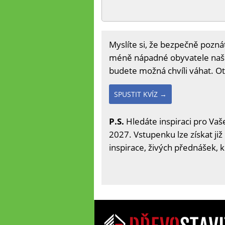
Myslíte si, že bezpečně poznát
méně nápadné obyvatele naší 
budete možná chvíli váhat. Ote
SPUSTIT KVÍZ →
P.S.
Hledáte inspiraci pro Vaše
2027. Vstupenku lze získat již
inspirace, živých přednášek, 