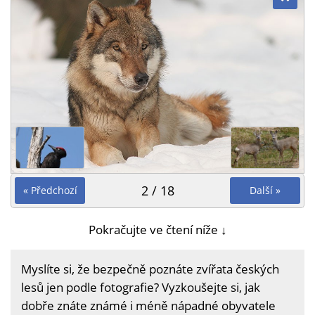
2 / 18
« Předchozí
Další »
Pokračujte ve čtení níže ↓
Myslíte si, že bezpečně poznáte zvířata českých
lesů jen podle fotografie? Vyzkoušejte si, jak
dobře znáte známé i méně nápadné obyvatele