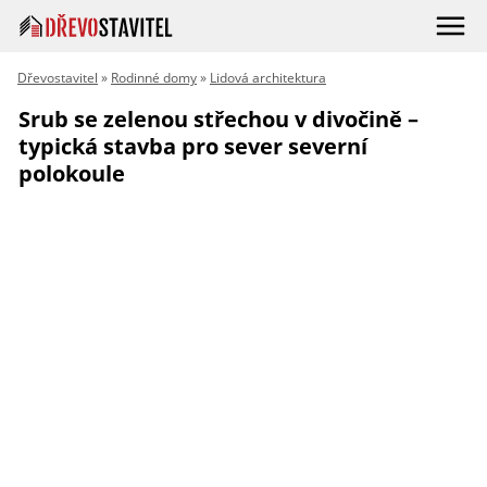
Dřevostavitel
»
Rodinné domy
»
Lidová architektura
Srub se zelenou střechou v divočině –
typická stavba pro sever severní
polokoule