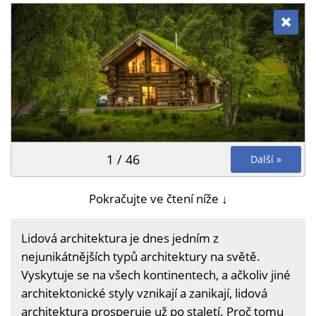
1 / 46
Další »
Pokračujte ve čtení níže ↓
Lidová architektura je dnes jedním z
nejunikátnějších typů architektury na světě.
Vyskytuje se na všech kontinentech, a ačkoliv jiné
architektonické styly vznikají a zanikají, lidová
architektura prosperuje už po staletí. Proč tomu