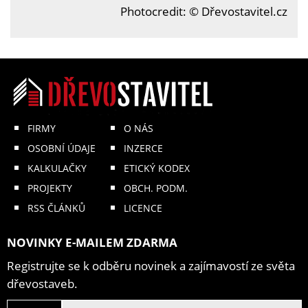
Photocredit: © Dřevostavitel.cz
FIRMY
O NÁS
OSOBNÍ ÚDAJE
INZERCE
KALKULAČKY
ETICKÝ KODEX
PROJEKTY
OBCH. PODM.
RSS ČLÁNKŮ
LICENCE
NOVINKY E-MAILEM ZDARMA
Registrujte se k odběru novinek a zajímavostí ze světa
dřevostaveb.