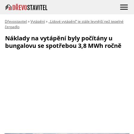
Dřevostavitel
»
Vytápění
»
„Lidové vytápění“ je stále levnější než tepelné
čerpadlo
Náklady na vytápění byly počítány u
bungalovu se spotřebou 3,8 MWh ročně