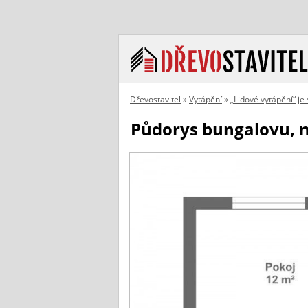
Dřevostavitel
»
Vytápění
»
„Lidové vytápění“ je
Půdorys bungalovu, n