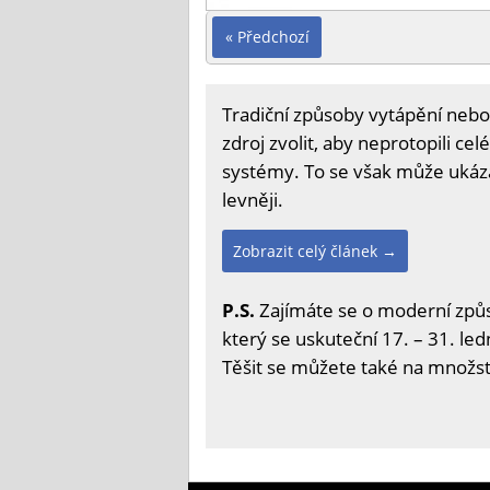
« Předchozí
Tradiční způsoby vytápění nebo 
zdroj zvolit, aby neprotopili ce
systémy. To se však může ukáza
levněji.
Zobrazit celý článek →
P.S.
Zajímáte se o moderní způs
který se uskuteční 17. – 31. led
Těšit se můžete také na množstv