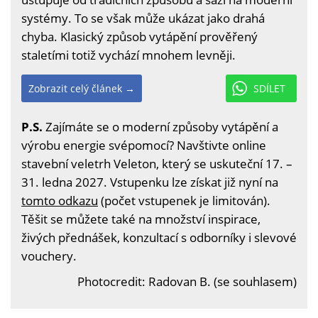
systémy. To se však může ukázat jako drahá
chyba. Klasický způsob vytápění prověřený
staletími totiž vychází mnohem levněji.
Zobrazit celý článek →
SDÍLET
P.S.
Zajímáte se o moderní způsoby vytápění a
výrobu energie svépomocí? Navštivte online
stavební veletrh Veleton, který se uskuteční 17. –
31. ledna 2027. Vstupenku lze získat již nyní na
tomto odkazu
(počet vstupenek je limitován).
Těšit se můžete také na množství inspirace,
živých přednášek, konzultací s odborníky i slevové
vouchery.
Photocredit: Radovan B. (se souhlasem)