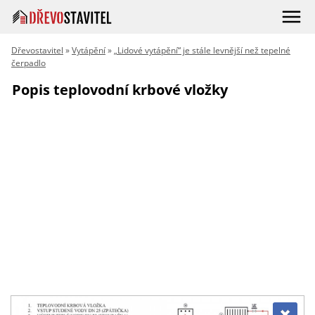
Dřevostavitel
»
Vytápění
»
„Lidové vytápění“ je stále levnější než tepelné
čerpadlo
Popis teplovodní krbové vložky