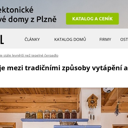
ČLÁNKY
KATALOG DOMŮ
FIRMY
OST
je stále levnější než tepelné čerpadlo
uje mezi tradičními způsoby vytápění