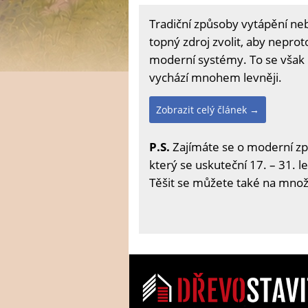
Tradiční způsoby vytápění neb
topný zdroj zvolit, aby neprot
moderní systémy. To se však m
vychází mnohem levněji.
Zobrazit celý článek →
P.S.
Zajímáte se o moderní zp
který se uskuteční 17. – 31. l
Těšit se můžete také na množs