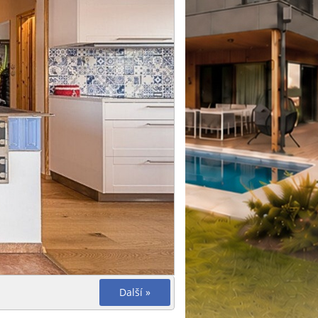
Další »