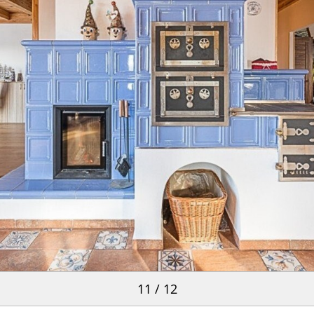
11 / 12