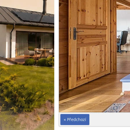
« Předchozí