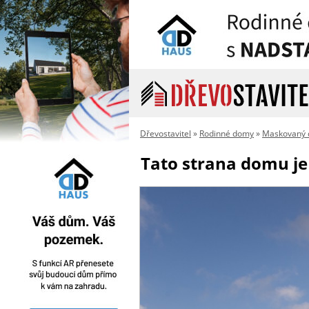
Dřevostavitel
»
Rodinné domy
»
Maskovaný 
Tato strana domu je