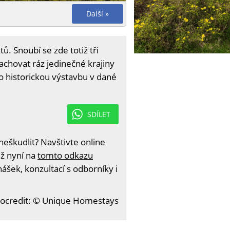
Další »
ů. Snoubí se zde totiž tři
zachovat ráz jedinečné krajiny
ro historickou výstavbu v dané
SDÍLET
eškudlit? Navštivte online
iž nyní na
tomto odkazu
ášek, konzultací s odborníky i
ocredit: © Unique Homestays