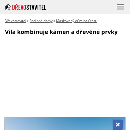
Dřevostavitel
»
Rodinné domy
»
Maskovaný dům na útesu
Vila kombinuje kámen a dřevěné prvky