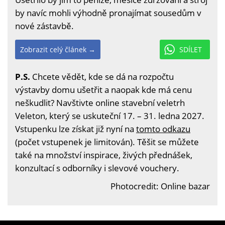
by navíc mohli výhodně pronajímat sousedům v
nové zástavbě.
Zobrazit celý článek →
SDÍLET
P.S.
Chcete vědět, kde se dá na rozpočtu
výstavby domu ušetřit a naopak kde má cenu
neškudlit? Navštivte online stavební veletrh
Veleton, který se uskuteční 17. – 31. ledna 2027.
Vstupenku lze získat již nyní na
tomto odkazu
(počet vstupenek je limitován). Těšit se můžete
také na množství inspirace, živých přednášek,
konzultací s odborníky i slevové vouchery.
Photocredit: Online bazar