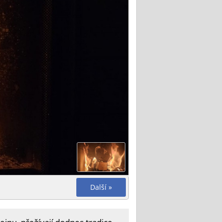
Další »