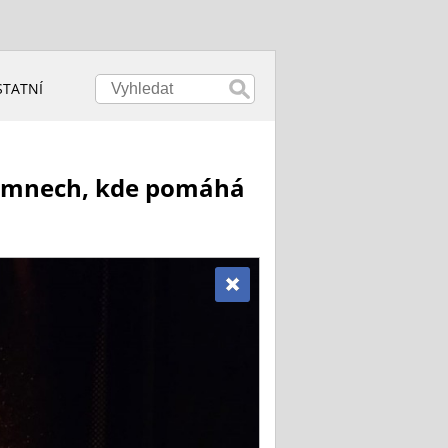
STATNÍ
 kamnech, kde pomáhá