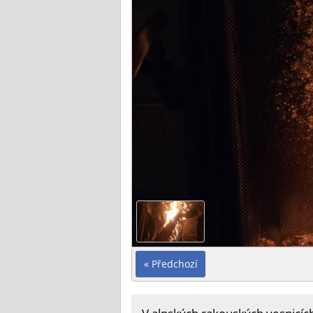
« Předchozí