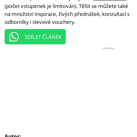
(počet vstupenek je limitován). Těšit se můžete také
na množství inspirace, živých přednášek, konzultací s
odborníky i slevové vouchery.
SDÍLET ČLÁNEK
reklama
Autor: