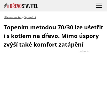
Dřevostavitel
»
Vytápění
Topením metodou 70/30 lze ušetřit
i s kotlem na dřevo. Mimo úspory
zvýší také komfort zatápění
reklama