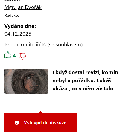
Mgr. Jan Dvořák
Redaktor
Vydáno dne:
04.12.2025
Photocredit: Jiří R. (se souhlasem)
4
I když dostal revizi, komín
nebyl v pořádku. Lukáš
ukázal, co v něm zůstalo