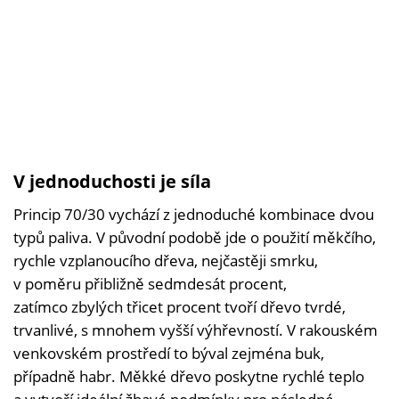
V jednoduchosti je síla
Princip 70/30 vychází z jednoduché kombinace dvou
typů paliva. V původní podobě jde o použití měkčího,
rychle vzplanoucího dřeva, nejčastěji smrku,
v poměru přibližně sedmdesát procent,
zatímco zbylých třicet procent tvoří dřevo tvrdé,
trvanlivé, s mnohem vyšší výhřevností. V rakouském
venkovském prostředí to býval zejména buk,
případně habr. Měkké dřevo poskytne rychlé teplo