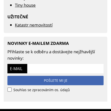
Tiny house
UŽITEČNÉ
Katastr nemovitostí
NOVINKY E-MAILEM ZDARMA
Přihlaste se k odběru a dostávejte nejžhavější
novinky:
E-MAIL
POŠLETE MI JE
Souhlas se zpracováním os. údajů