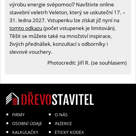
výrobu energie svépomocí? Navštivte online
stavební veletrh Veleton, který se uskuteční 17. –
31. ledna 2027. Vstupenku lze získat již nyní na
tomto odkazu
(počet vstupenek je limitován).
Těšit se můžete také na množství inspirace,
živých přednášek, konzultací s odborníky i
slevové vouchery.
Photocredit: Jiří R. (se souhlasem)
FIRMY
O NÁS
OSOBNÍ ÚDAJE
INZERCE
KALKULAČKY
ETICKÝ KODEX