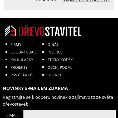
FIRMY
O NÁS
OSOBNÍ ÚDAJE
INZERCE
KALKULAČKY
ETICKÝ KODEX
PROJEKTY
OBCH. PODM.
RSS ČLÁNKŮ
LICENCE
NOVINKY E-MAILEM ZDARMA
Registrujte se k odběru novinek a zajímavostí ze světa
dřevostaveb.
E-MAIL