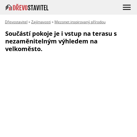
Dřevostavitel
»
Zajímavosti
»
Mezonet inspirovaný přírodou
Součástí pokoje je i vstup na terasu s
nezaměnitelným výhledem na
velkoměsto.