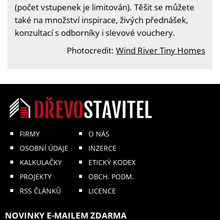
(počet vstupenek je limitován). Těšit se můžete
také na množství inspirace, živých přednášek,
konzultací s odborníky i slevové vouchery.
Photocredit:
Wind River Tiny Homes
FIRMY
O NÁS
OSOBNÍ ÚDAJE
INZERCE
KALKULAČKY
ETICKÝ KODEX
PROJEKTY
OBCH. PODM.
RSS ČLÁNKŮ
LICENCE
NOVINKY E-MAILEM ZDARMA