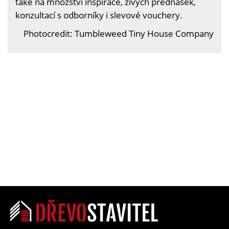
také na množství inspirace, živých přednášek,
konzultací s odborníky i slevové vouchery.
Photocredit: Tumbleweed Tiny House Company