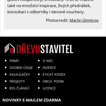
také na množství inspirace, živých přednášek,
konzultací s odborníky i slevové vouchery.
Photocredit:
Martin Dimitrov
FIRMY
O NÁS
OSOBNÍ ÚDAJE
INZERCE
KALKULAČKY
ETICKÝ KODEX
PROJEKTY
OBCH. PODM.
RSS ČLÁNKŮ
LICENCE
NOVINKY E-MAILEM ZDARMA