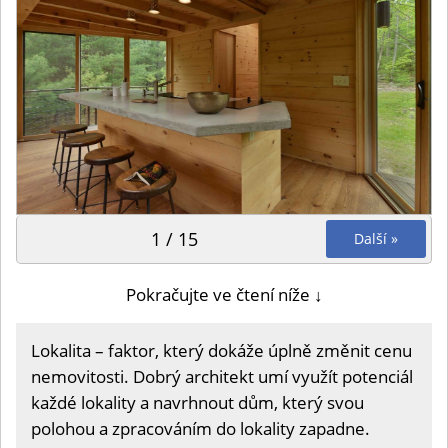
1 / 15
Další »
Pokračujte ve čtení níže ↓
Lokalita
–
faktor, který dokáže úplně změnit cenu
nemovitosti. Dobrý architekt umí využít potenciál
každé lokality a navrhnout dům, který svou
polohou a zpracováním do lokality zapadne.