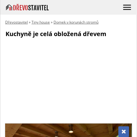
Dřevostavitel
»
Tiny house
»
Domek v korunách stromů
Kuchyně je celá obložená dřevem